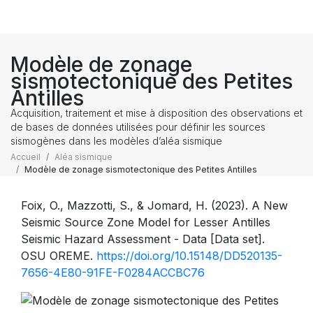
Modèle de zonage
sismotectonique des Petites
Antilles
Acquisition, traitement et mise à disposition des observations et
de bases de données utilisées pour définir les sources
sismogènes dans les modèles d’aléa sismique
Accueil
Aléa sismique
Modèle de zonage sismotectonique des Petites Antilles
Foix, O., Mazzotti, S., & Jomard, H. (2023). A New
Seismic Source Zone Model for Lesser Antilles
Seismic Hazard Assessment - Data [Data set].
OSU OREME.
https://doi.org/10.15148/DD520135-
7656-4E80-91FE-F0284ACCBC76