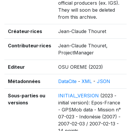
official producers (ex. IGS).
They will soon be deleted
from this archive.
Créateur·rices
Jean-Claude Thouret
Contributeur·rices
Jean-Claude Thouret,
ProjectManager
Editeur
OSU OREME (2023)
Métadonnées
DataCite
-
XML
-
JSON
Sous-parties ou
INITIAL_VERSION
(2023 -
versions
initial version): Epos-France
- GPSMob data - Mission n°
07-023 - Indonésie (2007) -
2007-02-03 / 2007-02-13 -
14 points