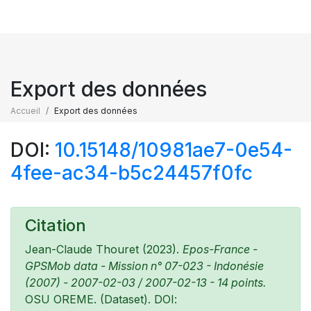
Export des données
Accueil
Export des données
DOI:
10.15148/10981ae7-0e54-
4fee-ac34-b5c24457f0fc
Citation
Jean-Claude Thouret (2023).
Epos-France -
GPSMob data - Mission n° 07-023 - Indonésie
(2007) - 2007-02-03 / 2007-02-13 - 14 points.
OSU OREME. (Dataset). DOI: