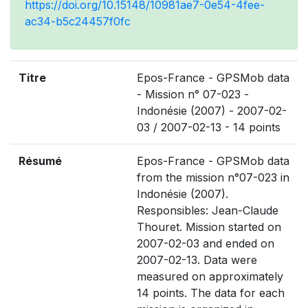
https://doi.org/10.15148/10981ae7-0e54-4fee-
ac34-b5c24457f0fc
Titre
Epos-France - GPSMob data
- Mission n° 07-023 -
Indonésie (2007) - 2007-02-
03 / 2007-02-13 - 14 points
Résumé
Epos-France - GPSMob data
from the mission n°07-023 in
Indonésie (2007).
Responsibles: Jean-Claude
Thouret. Mission started on
2007-02-03 and ended on
2007-02-13. Data were
measured on approximately
14 points. The data for each