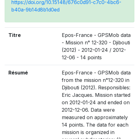
https://doi.org/10.15148/676c0d91-c7c0-4bc6-
b40a-9b14d8b1d0ed
Titre
Epos-France - GPSMob data
- Mission n° 12-320 - Djibouti
(2012) - 2012-01-24 / 2012-
12-06 - 14 points
Résumé
Epos-France - GPSMob data
from the mission n°12-320 in
Djibouti (2012). Responsibles:
Eric Jacques. Mission started
on 2012-01-24 and ended on
2012-12-06. Data were
measured on approximately
14 points. The data for each
mission is organized in