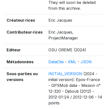
They will soon be deleted
from this archive.
Créateur·rices
Eric Jacques
Contributeur·rices
Eric Jacques,
ProjectManager
Editeur
OSU OREME (2024)
Métadonnées
DataCite
-
XML
-
JSON
Sous-parties ou
INITIAL_VERSION
(2024 -
versions
initial version): Epos-France
- GPSMob data - Mission n°
12-320 - Djibouti (2012) -
2012-01-24 / 2012-12-06 - 14
points