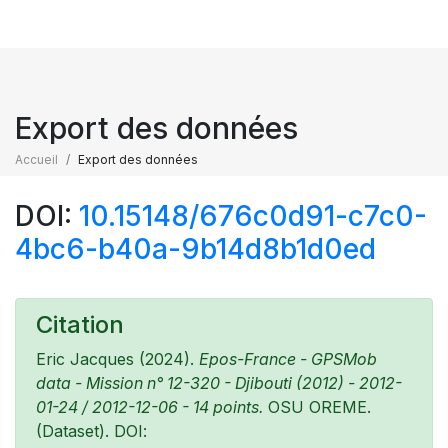
Export des données
Accueil
Export des données
DOI:
10.15148/676c0d91-c7c0-
4bc6-b40a-9b14d8b1d0ed
Citation
Eric Jacques (2024).
Epos-France - GPSMob
data - Mission n° 12-320 - Djibouti (2012) - 2012-
01-24 / 2012-12-06 - 14 points.
OSU OREME.
(Dataset). DOI: