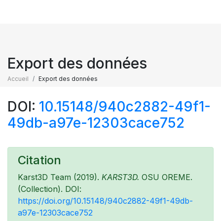
Export des données
Accueil
Export des données
DOI:
10.15148/940c2882-49f1-
49db-a97e-12303cace752
Citation
Karst3D Team (2019).
KARST3D.
OSU OREME.
(Collection). DOI:
https://doi.org/10.15148/940c2882-49f1-49db-
a97e-12303cace752