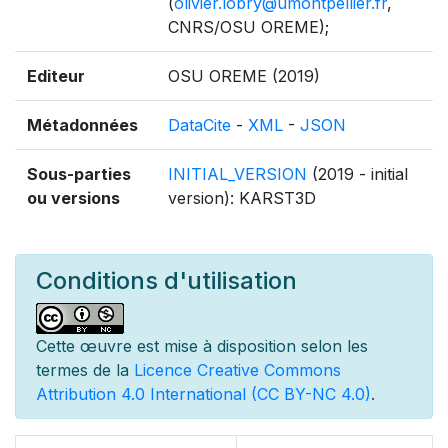
(
olivier.lobry@umontpellier.fr
,
CNRS/OSU OREME);
Editeur
OSU OREME (2019)
Métadonnées
DataCite
-
XML
-
JSON
Sous-parties
INITIAL_VERSION
(2019 - initial
ou versions
version): KARST3D
Conditions d'utilisation
Cette œuvre est mise à disposition selon les
termes de la
Licence Creative Commons
Attribution 4.0 International (CC BY-NC 4.0)
.