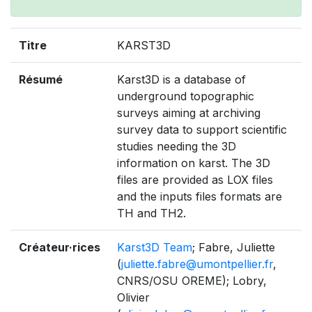
Titre
KARST3D
Résumé
Karst3D is a database of
underground topographic
surveys aiming at archiving
survey data to support scientific
studies needing the 3D
information on karst. The 3D
files are provided as LOX files
and the inputs files formats are
TH and TH2.
Créateur·rices
Karst3D Team
; Fabre, Juliette
(
juliette.fabre@umontpellier.fr
,
CNRS/OSU OREME); Lobry,
Olivier