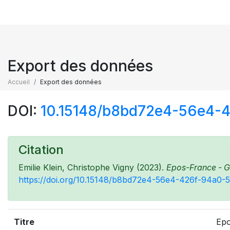
Export des données
Accueil
Export des données
DOI:
10.15148/b8bd72e4-56e4
Citation
Emilie Klein, Christophe Vigny (2023).
Epos-France - GP
https://doi.org/10.15148/b8bd72e4-56e4-426f-94a0
Titre
Epo