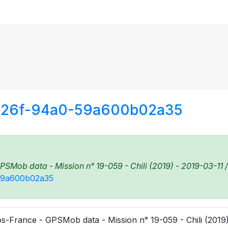
-426f-94a0-59a600b02a35
SMob data - Mission n° 19-059 - Chili (2019) - 2019-03-11 /
-59a600b02a35
s-France - GPSMob data - Mission n° 19-059 - Chili (2019)