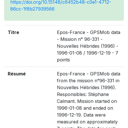
https://doi.org/10.15148/c6452b48-c0e1-4712-
86cc-1f8b27939566
Titre
Epos-France - GPSMob data
- Mission n° 96-331 -
Nouvelles Hébrides (1996) -
1996-01-08 / 1996-12-19 - 7
points
Résumé
Epos-France - GPSMob data
from the mission n°96-331 in
Nouvelles Hébrides (1996).
Responsibles: Stéphane
Calmant. Mission started on
1996-01-08 and ended on
1996-12-19. Data were
measured on approximately