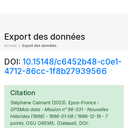
Export des données
Accueil
Export des données
DOI:
10.15148/c6452b48-c0e1-
4712-86cc-1f8b27939566
Citation
Stéphane Calmant (2023).
Epos-France -
GPSMob data - Mission n° 96-331 - Nouvelles
Hébrides (1996) - 1996-01-08 / 1996-12-19 - 7
points.
OSU OREME. (Dataset). DOI: