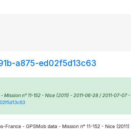
491b-a875-ed02f5d13c63
Mission n° 11-152 - Nice (2011) - 2011-06-28 / 2011-07-07 - 
d02f5d13c63
s-France - GPSMob data - Mission n° 11-152 - Nice (2011) 