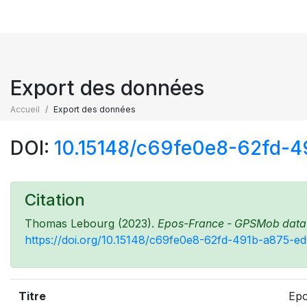
Export des données
Accueil
Export des données
DOI:
10.15148/c69fe0e8-62fd-
Citation
Thomas Lebourg (2023).
Epos-France - GPSMob data - 
https://doi.org/10.15148/c69fe0e8-62fd-491b-a875-e
Titre
Epo