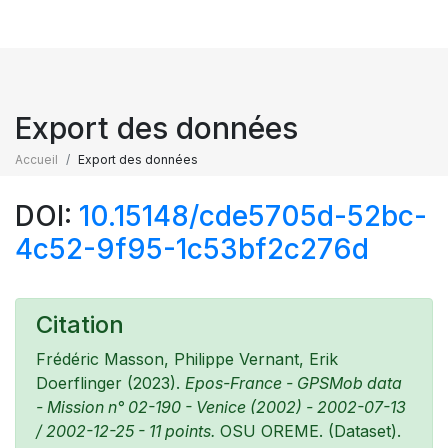
Export des données
Accueil
Export des données
DOI:
10.15148/cde5705d-52bc-
4c52-9f95-1c53bf2c276d
Citation
Frédéric Masson, Philippe Vernant, Erik
Doerflinger (2023).
Epos-France - GPSMob data
- Mission n° 02-190 - Venice (2002) - 2002-07-13
/ 2002-12-25 - 11 points.
OSU OREME. (Dataset).