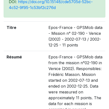
DOI:
https://doi.org/10.15148/cde5705d-52bc-
4c52-9f95-1c53bf2c276d
Titre
Epos-France - GPSMob data
- Mission n° 02-190 - Venice
(2002) - 2002-07-13 / 2002-
12-25 - 11 points
Résumé
Epos-France - GPSMob data
from the mission n°02-190 in
Venice (2002). Responsibles:
Frédéric Masson. Mission
started on 2002-07-13 and
ended on 2002-12-25. Data
were measured on
approximately 11 points. The
data for each mission is