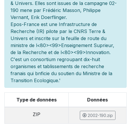
& Univers. Elles sont issues de la campagne 02-
190 men
e par Frédéric Masson, Philippe
Vernant, Erik Doerflinger.
Epos-France est une Infrastructure de
Recherche (IR) pilot
e par le CNRS Terre &
Univers et inscrite sur la feuille de route du
minist
re de l
<80><99>Enseignement Sup
rieur,
de la Recherche et de l
<80><99>Innovation.
C'est un consortium regroupant dix-huit
organismes et
tablissements de recherche
fran
ais qui b
n
ficie du soutien du Minist
re de la
Transition Ecologique.'
Type de données
Données
ZIP
2002-190.zip