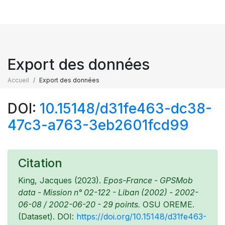
Export des données
Accueil
Export des données
DOI:
10.15148/d31fe463-dc38-
47c3-a763-3eb2601fcd99
Citation
King, Jacques (2023).
Epos-France - GPSMob
data - Mission n° 02-122 - Liban (2002) - 2002-
06-08 / 2002-06-20 - 29 points.
OSU OREME.
(Dataset). DOI:
https://doi.org/10.15148/d31fe463-