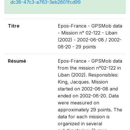
dc38-47c3-a763-3eb2601fcd99
Titre
Epos-France - GPSMob data
- Mission n° 02-122 - Liban
(2002) - 2002-06-08 / 2002-
06-20 - 29 points
Résumé
Epos-France - GPSMob data
from the mission n°02-122 in
Liban (2002). Responsibles:
King, Jacques. Mission
started on 2002-06-08 and
ended on 2002-06-20. Data
were measured on
approximately 29 points. The
data for each mission is
organized in several