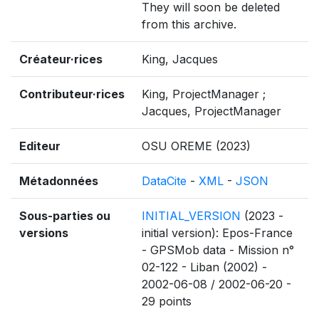
They will soon be deleted
from this archive.
Créateur·rices
King, Jacques
Contributeur·rices
King, ProjectManager ;
Jacques, ProjectManager
Editeur
OSU OREME (2023)
Métadonnées
DataCite
-
XML
-
JSON
Sous-parties ou
INITIAL_VERSION
(2023 -
versions
initial version): Epos-France
- GPSMob data - Mission n°
02-122 - Liban (2002) -
2002-06-08 / 2002-06-20 -
29 points