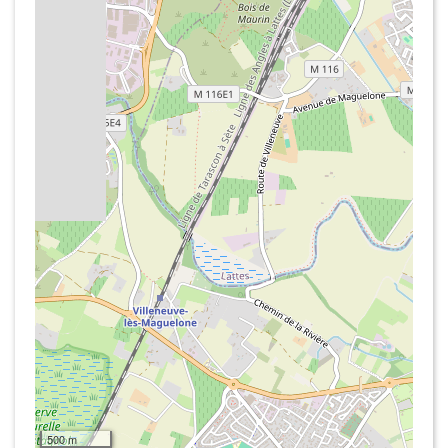
500 m