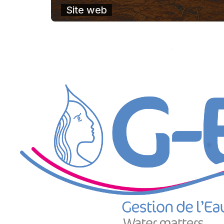
Site web