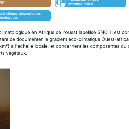
tologique en Afrique de l'ouest labellisé SNO. Il est comp
tant de documenter le gradient éco-climatique Ouest-africa
km²) à l'échelle locale, et concernent les composantes du cy
ts végétaux.