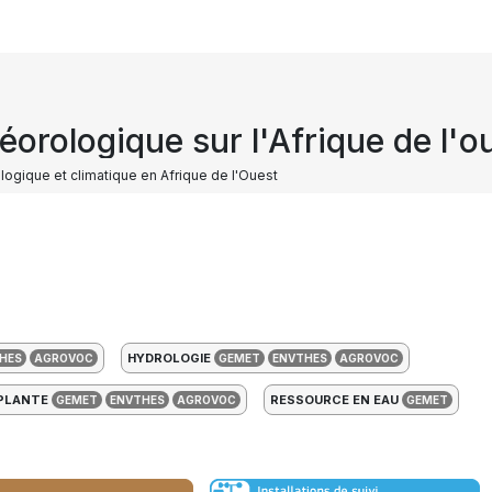
orologique sur l'Afrique de l'o
ogique et climatique en Afrique de l'Ouest
HYDROLOGIE
HES
AGROVOC
GEMET
ENVTHES
AGROVOC
PLANTE
RESSOURCE EN EAU
GEMET
ENVTHES
AGROVOC
GEMET