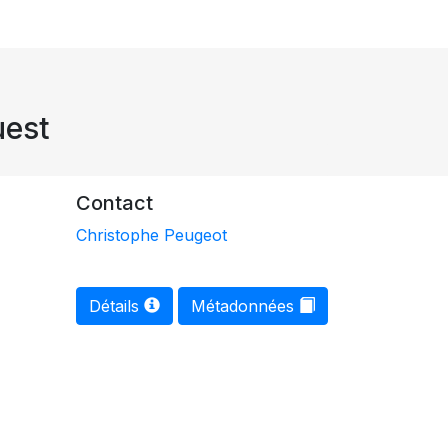
uest
Contact
Christophe Peugeot
Détails
Métadonnées