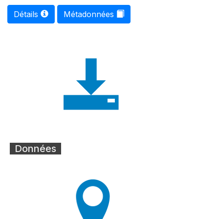
Détails
Métadonnées
Données