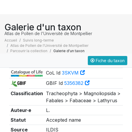
Galerie d'un taxon
Atlas de Pollen de l'Université de Montpellier
Accueil
Suivis long-terme
Atlas de Pollen de l'Université de Montpellier
Parcourir la collection
Galerie d'un taxon
Fiche du taxon
Taxonomie
CoL Id
3SKVM
GBIF Id
5356382
Classification
Tracheophyta > Magnoliopsida >
Fabales > Fabaceae > Lathyrus
Auteur·e
L.
Statut
Accepted name
Source
ILDIS