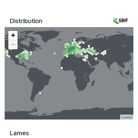
Distribution
+
−
Leaflet
Lames