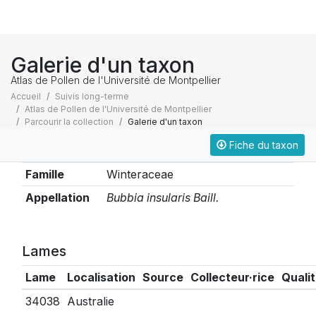
Galerie d'un taxon
Atlas de Pollen de l'Université de Montpellier
Accueil
Suivis long-terme
Atlas de Pollen de l'Université de Montpellier
Parcourir la collection
Galerie d'un taxon
Fiche du taxon
Taxonomie
Famille
Winteraceae
Appellation
Bubbia insularis Baill.
Lames
Lame
Localisation
Source
Collecteur·rice
Quali
34038
Australie