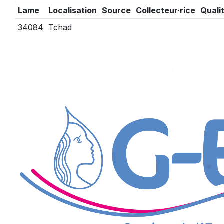
Lame
Localisation
Source
Collecteur·rice
Quali
34084
Tchad