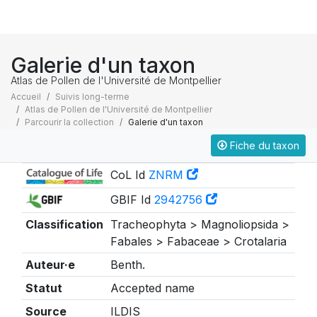
Galerie d'un taxon
Atlas de Pollen de l'Université de Montpellier
Accueil
Suivis long-terme
Atlas de Pollen de l'Université de Montpellier
Parcourir la collection
Galerie d'un taxon
Fiche du taxon
Taxonomie
CoL Id
ZNRM
GBIF Id
2942756
Classification
Tracheophyta > Magnoliopsida >
Fabales > Fabaceae > Crotalaria
Auteur·e
Benth.
Statut
Accepted name
Source
ILDIS