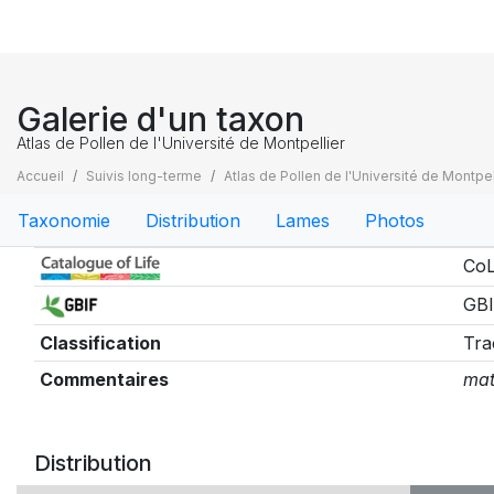
Galerie d'un taxon
Atlas de Pollen de l'Université de Montpellier
Accueil
Suivis long-terme
Atlas de Pollen de l'Université de Montpel
Taxonomie
Distribution
Lames
Photos
Taxonomie
CoL
GBI
Classification
Tra
Commentaires
mat
Distribution