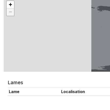
+
−
Lames
Lame
Localisation