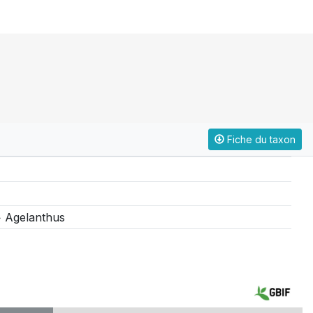
Fiche du taxon
> Agelanthus