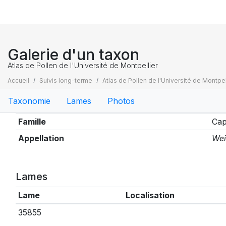
Galerie d'un taxon
Atlas de Pollen de l'Université de Montpellier
Accueil
Suivis long-terme
Atlas de Pollen de l'Université de Montpel
Taxonomie
Lames
Photos
Taxonomie
Famille
Cap
Appellation
Wei
Lames
Lame
Localisation
35855