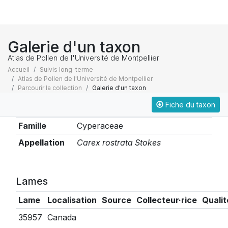
Galerie d'un taxon
Atlas de Pollen de l'Université de Montpellier
Accueil
Suivis long-terme
Atlas de Pollen de l'Université de Montpellier
Parcourir la collection
Galerie d'un taxon
Fiche du taxon
Taxonomie
Famille
Cyperaceae
Appellation
Carex rostrata Stokes
Lames
Lame
Localisation
Source
Collecteur·rice
Qualit
35957
Canada