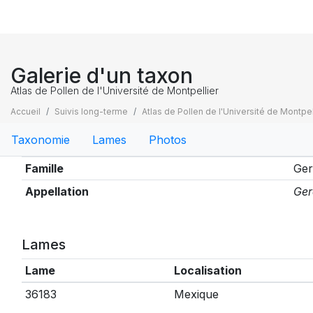
Galerie d'un taxon
Atlas de Pollen de l'Université de Montpellier
Accueil
Suivis long-terme
Atlas de Pollen de l'Université de Montpel
Taxonomie
Lames
Photos
Taxonomie
Famille
Ger
Appellation
Ger
Lames
Lame
Localisation
36183
Mexique