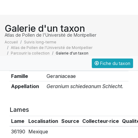
Galerie d'un taxon
Atlas de Pollen de l'Université de Montpellier
Accueil
Suivis long-terme
Atlas de Pollen de l'Université de Montpellier
Parcourir la collection
Galerie d'un taxon
Fiche du taxon
Taxonomie
Famille
Geraniaceae
Appellation
Geranium schiedeanum Schlecht.
Lames
Lame
Localisation
Source
Collecteur·rice
Qualit
36190
Mexique