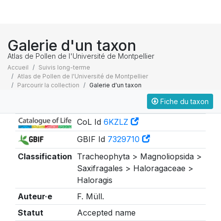
Galerie d'un taxon
Atlas de Pollen de l'Université de Montpellier
Accueil
Suivis long-terme
Atlas de Pollen de l'Université de Montpellier
Parcourir la collection
Galerie d'un taxon
Fiche du taxon
Taxonomie
CoL Id
6KZLZ
GBIF Id
7329710
Classification
Tracheophyta > Magnoliopsida >
Saxifragales > Haloragaceae >
Haloragis
Auteur·e
F. Müll.
Statut
Accepted name