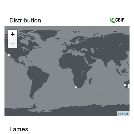
Distribution
+
−
Leaflet
Lames