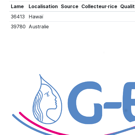
Lame
Localisation
Source
Collecteur·rice
Quali
36413
Hawaï
39780
Australie