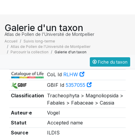
Galerie d'un taxon
Atlas de Pollen de l'Université de Montpellier
Accueil
Suivis long-terme
Atlas de Pollen de l'Université de Montpellier
Parcourir la collection
Galerie d'un taxon
Fiche du taxon
Taxonomie
CoL Id
RLHW
GBIF Id
5357055
Classification
Tracheophyta > Magnoliopsida >
Fabales > Fabaceae > Cassia
Auteur·e
Vogel
Statut
Accepted name
Source
ILDIS