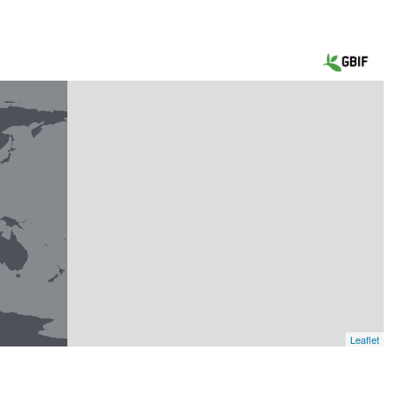
Leaflet