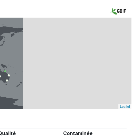
Leaflet
Qualité
Contaminée