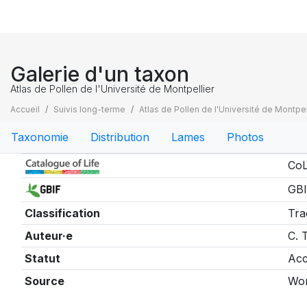
Galerie d'un taxon
Atlas de Pollen de l'Université de Montpellier
Accueil
Suivis long-terme
Atlas de Pollen de l'Université de Montpel
Taxonomie
Distribution
Lames
Photos
Taxonomie
CoL
GBI
Classification
Tra
Auteur·e
C. 
Statut
Acc
Source
Wor