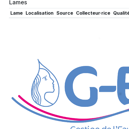
Lames
Lame
Localisation
Source
Collecteur·rice
Qualit