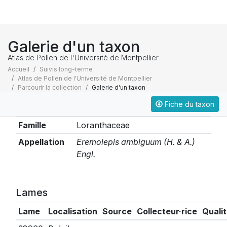
Galerie d'un taxon
Atlas de Pollen de l'Université de Montpellier
Accueil
Suivis long-terme
Atlas de Pollen de l'Université de Montpellier
Parcourir la collection
Galerie d'un taxon
Fiche du taxon
Taxonomie
Famille
Loranthaceae
Appellation
Eremolepis ambiguum (H. & A.)
Engl.
Lames
Lame
Localisation
Source
Collecteur·rice
Quali