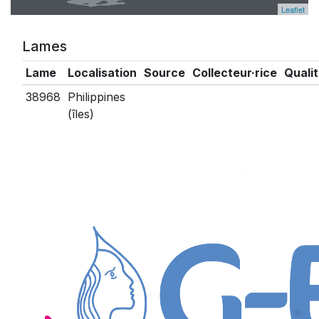
Leaflet
Lames
Lame
Localisation
Source
Collecteur·rice
Quali
38968
Philippines
(îles)