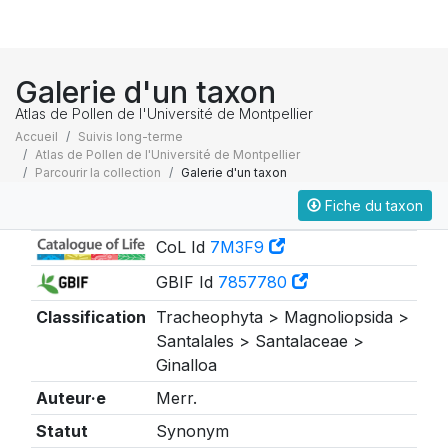
Galerie d'un taxon
Atlas de Pollen de l'Université de Montpellier
Accueil
Suivis long-terme
Atlas de Pollen de l'Université de Montpellier
Parcourir la collection
Galerie d'un taxon
Fiche du taxon
Taxonomie
CoL Id
7M3F9
GBIF Id
7857780
Classification
Tracheophyta > Magnoliopsida >
Santalales > Santalaceae >
Ginalloa
Auteur·e
Merr.
Statut
Synonym