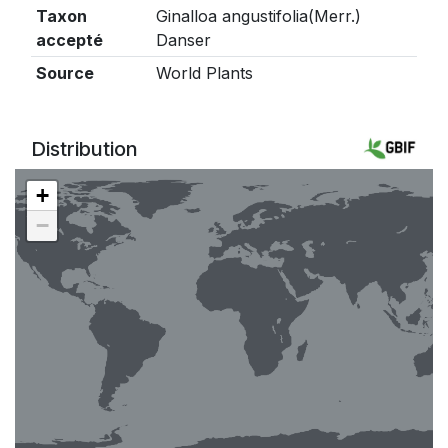
Taxon
Ginalloa angustifolia(Merr.)
accepté
Danser
Source
World Plants
Distribution
+
−