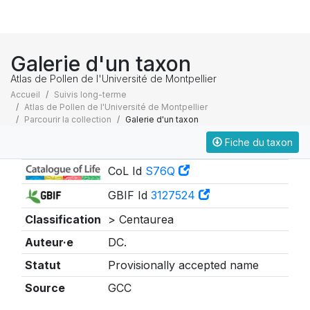
Galerie d'un taxon
Atlas de Pollen de l'Université de Montpellier
Accueil
Suivis long-terme
Atlas de Pollen de l'Université de Montpellier
Parcourir la collection
Galerie d'un taxon
Fiche du taxon
Taxonomie
CoL Id
S76Q
GBIF Id
3127524
Classification
> Centaurea
Auteur·e
DC.
Statut
Provisionally accepted name
Source
GCC