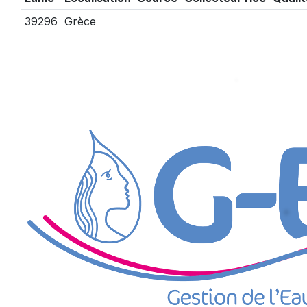
39296
Grèce