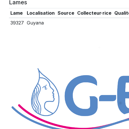
Lames
Lame
Localisation
Source
Collecteur·rice
Qualit
39327
Guyana