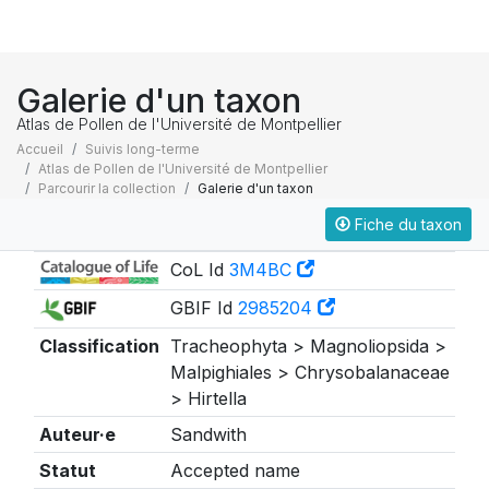
Galerie d'un taxon
Atlas de Pollen de l'Université de Montpellier
Accueil
Suivis long-terme
Atlas de Pollen de l'Université de Montpellier
Parcourir la collection
Galerie d'un taxon
Fiche du taxon
Taxonomie
CoL Id
3M4BC
GBIF Id
2985204
Classification
Tracheophyta > Magnoliopsida >
Malpighiales > Chrysobalanaceae
> Hirtella
Auteur·e
Sandwith
Statut
Accepted name