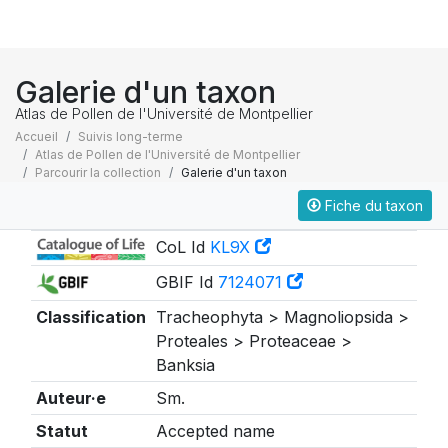
Galerie d'un taxon
Atlas de Pollen de l'Université de Montpellier
Accueil
Suivis long-terme
Atlas de Pollen de l'Université de Montpellier
Parcourir la collection
Galerie d'un taxon
Fiche du taxon
Taxonomie
CoL Id
KL9X
GBIF Id
7124071
Classification
Tracheophyta > Magnoliopsida >
Proteales > Proteaceae >
Banksia
Auteur·e
Sm.
Statut
Accepted name