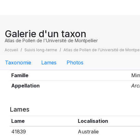
Galerie d'un taxon
Atlas de Pollen de l'Université de Montpellier
Accueil
Suivis long-terme
Atlas de Pollen de l'Université de Montpel
Taxonomie
Lames
Photos
Taxonomie
Famille
Mi
Appellation
Arc
Lames
Lame
Localisation
41839
Australie