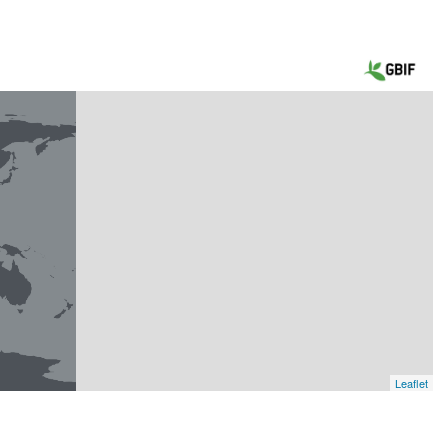
Leaflet