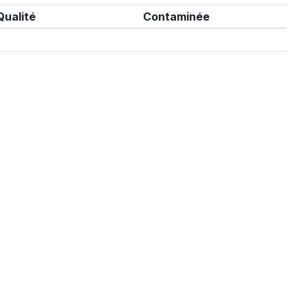
Qualité
Contaminée