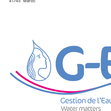
41745
Maroc