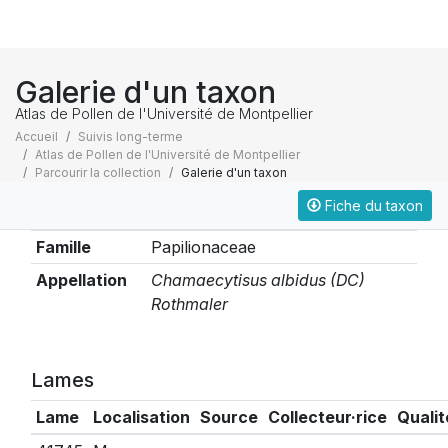
Galerie d'un taxon
Atlas de Pollen de l'Université de Montpellier
Accueil
Suivis long-terme
Atlas de Pollen de l'Université de Montpellier
Parcourir la collection
Galerie d'un taxon
Fiche du taxon
Taxonomie
Famille
Papilionaceae
Appellation
Chamaecytisus albidus (DC)
Rothmaler
Lames
Lame
Localisation
Source
Collecteur·rice
Qualit