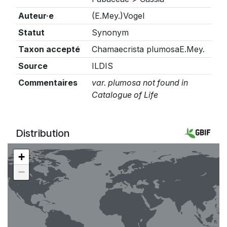
Auteur·e
(E.Mey.)Vogel
Statut
Synonym
Taxon accepté
Chamaecrista plumosaE.Mey.
Source
ILDIS
Commentaires
var. plumosa not found in
Catalogue of Life
Distribution
+
−