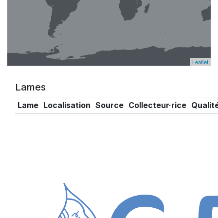
Leaflet
Lames
Lame
Localisation
Source
Collecteur·rice
Qualit