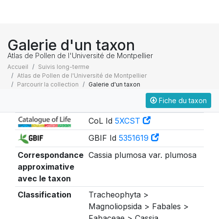
Galerie d'un taxon
Atlas de Pollen de l'Université de Montpellier
Accueil
Suivis long-terme
Atlas de Pollen de l'Université de Montpellier
Parcourir la collection
Galerie d'un taxon
Fiche du taxon
Taxonomie
CoL Id
5XCST
GBIF Id
5351619
Correspondance
Cassia plumosa var. plumosa
approximative
avec le taxon
Classification
Tracheophyta >
Magnoliopsida > Fabales >
Fabaceae > Cassia