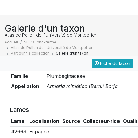
Galerie d'un taxon
Atlas de Pollen de l'Université de Montpellier
Accueil
Suivis long-terme
Atlas de Pollen de l'Université de Montpellier
Parcourir la collection
Galerie d'un taxon
Fiche du taxon
Taxonomie
Famille
Plumbaginaceae
Appellation
Armeria mimética (Bern.) Borja
Lames
Lame
Localisation
Source
Collecteur·rice
Quali
42663
Espagne