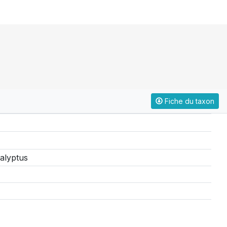
Fiche du taxon
alyptus