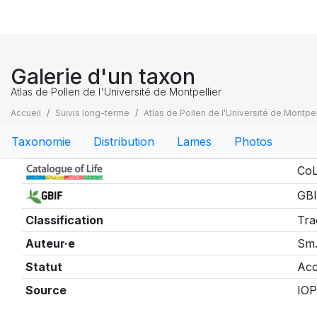
Galerie d'un taxon
Atlas de Pollen de l'Université de Montpellier
Accueil
Suivis long-terme
Atlas de Pollen de l'Université de Montpel
Taxonomie
Distribution
Lames
Photos
Taxonomie
CoL
GBI
Classification
Tra
Auteur·e
Sm
Statut
Acc
Source
IOP