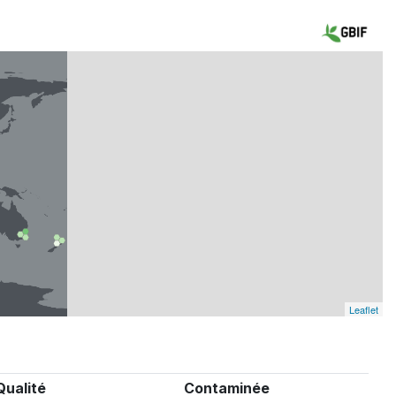
Leaflet
Qualité
Contaminée