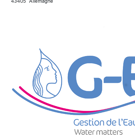
43405
Allemagne