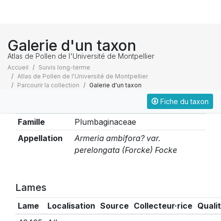
Galerie d'un taxon
Atlas de Pollen de l'Université de Montpellier
Accueil
Suivis long-terme
Atlas de Pollen de l'Université de Montpellier
Parcourir la collection
Galerie d'un taxon
Fiche du taxon
Taxonomie
Famille
Plumbaginaceae
Appellation
Armeria ambifora? var.
perelongata (Forcke) Focke
Lames
Lame
Localisation
Source
Collecteur·rice
Quali