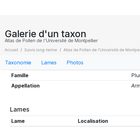
Galerie d'un taxon
Atlas de Pollen de l'Université de Montpellier
Accueil
Suivis long-terme
Atlas de Pollen de l'Université de Montpel
Taxonomie
Lames
Photos
Taxonomie
Famille
Plu
Appellation
Arm
Lames
Lame
Localisation