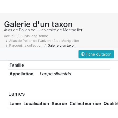
Galerie d'un taxon
Atlas de Pollen de l'Université de Montpellier
Accueil
Suivis long-terme
Atlas de Pollen de l'Université de Montpellier
Parcourir la collection
Galerie d'un taxon
Fiche du taxon
Taxonomie
Famille
Appellation
Lappa silvestris
Lames
Lame
Localisation
Source
Collecteur·rice
Qualit