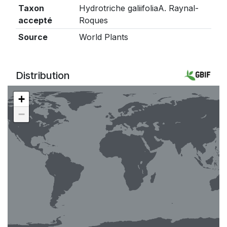
Taxon
Hydrotriche galiifoliaA. Raynal-
accepté
Roques
Source
World Plants
Distribution
+
−