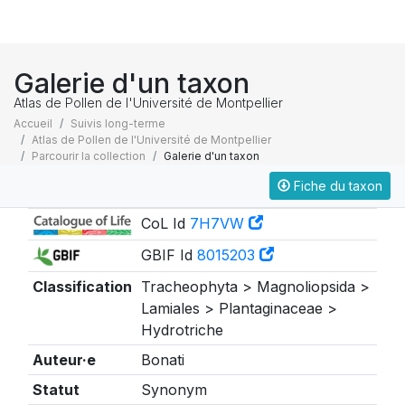
Galerie d'un taxon
Atlas de Pollen de l'Université de Montpellier
Accueil
Suivis long-terme
Atlas de Pollen de l'Université de Montpellier
Parcourir la collection
Galerie d'un taxon
Fiche du taxon
Taxonomie
CoL Id
7H7VW
GBIF Id
8015203
Classification
Tracheophyta > Magnoliopsida >
Lamiales > Plantaginaceae >
Hydrotriche
Auteur·e
Bonati
Statut
Synonym