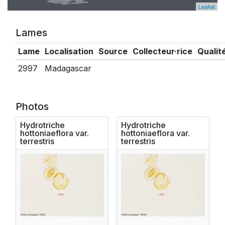
Leaflet
Lames
Lame
Localisation
Source
Collecteur·rice
Qualit
2997
Madagascar
Photos
Hydrotriche
Hydrotriche
hottoniaeflora var.
hottoniaeflora var.
terrestris
terrestris