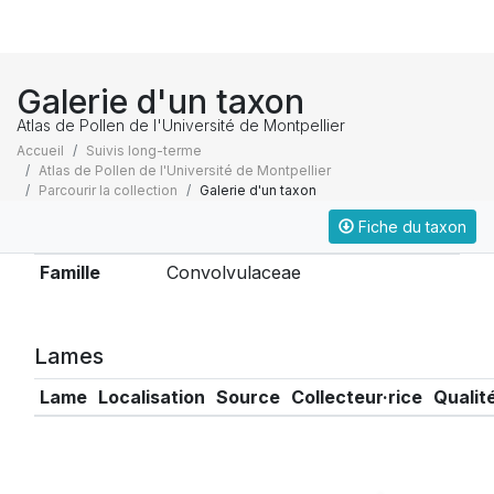
Galerie d'un taxon
Atlas de Pollen de l'Université de Montpellier
Accueil
Suivis long-terme
Atlas de Pollen de l'Université de Montpellier
Parcourir la collection
Galerie d'un taxon
Fiche du taxon
Taxonomie
Famille
Convolvulaceae
Lames
Lame
Localisation
Source
Collecteur·rice
Qualit