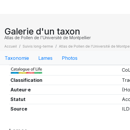
Galerie d'un taxon
Atlas de Pollen de l'Université de Montpellier
Accueil
Suivis long-terme
Atlas de Pollen de l'Université de Montpel
Taxonomie
Lames
Photos
Taxonomie
CoL
Classification
Tra
Auteur·e
(Ho
Statut
Acc
Source
ILD