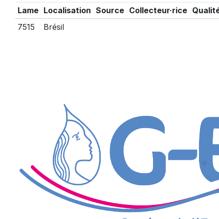
Lame
Localisation
Source
Collecteur·rice
Qualit
7515
Brésil