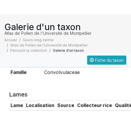
Galerie d'un taxon
Atlas de Pollen de l'Université de Montpellier
Accueil
Suivis long-terme
Atlas de Pollen de l'Université de Montpellier
Parcourir la collection
Galerie d'un taxon
Fiche du taxon
Taxonomie
Famille
Convolvulaceae
Lames
Lame
Localisation
Source
Collecteur·rice
Qualit