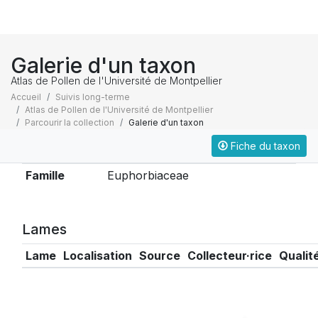
Galerie d'un taxon
Atlas de Pollen de l'Université de Montpellier
Accueil
Suivis long-terme
Atlas de Pollen de l'Université de Montpellier
Parcourir la collection
Galerie d'un taxon
Fiche du taxon
Taxonomie
Famille
Euphorbiaceae
Lames
Lame
Localisation
Source
Collecteur·rice
Qualit