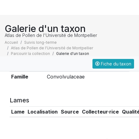
Galerie d'un taxon
Atlas de Pollen de l'Université de Montpellier
Accueil
Suivis long-terme
Atlas de Pollen de l'Université de Montpellier
Parcourir la collection
Galerie d'un taxon
Fiche du taxon
Taxonomie
Famille
Convolvulaceae
Lames
Lame
Localisation
Source
Collecteur·rice
Qualit