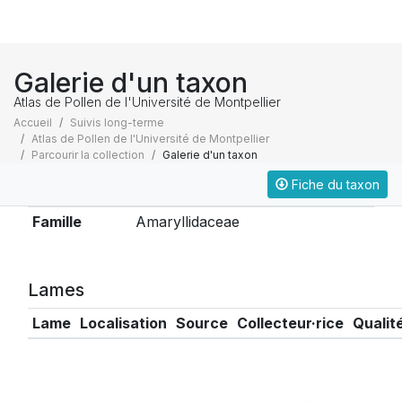
Galerie d'un taxon
Atlas de Pollen de l'Université de Montpellier
Accueil
Suivis long-terme
Atlas de Pollen de l'Université de Montpellier
Parcourir la collection
Galerie d'un taxon
Fiche du taxon
Taxonomie
Famille
Amaryllidaceae
Lames
Lame
Localisation
Source
Collecteur·rice
Qualit