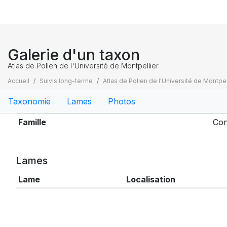
Galerie d'un taxon
Atlas de Pollen de l'Université de Montpellier
Accueil
Suivis long-terme
Atlas de Pollen de l'Université de Montpel
Taxonomie
Lames
Photos
Taxonomie
Famille
Con
Lames
Lame
Localisation