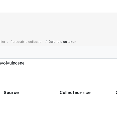
lier
Parcourir la collection
Galerie d'un taxon
volvulaceae
Source
Collecteur·rice