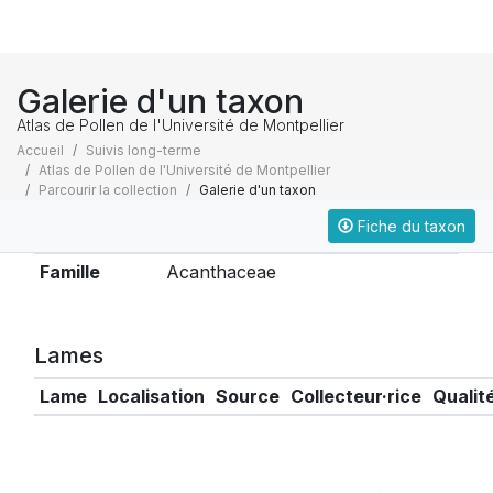
Galerie d'un taxon
Atlas de Pollen de l'Université de Montpellier
Accueil
Suivis long-terme
Atlas de Pollen de l'Université de Montpellier
Parcourir la collection
Galerie d'un taxon
Fiche du taxon
Taxonomie
Famille
Acanthaceae
Lames
Lame
Localisation
Source
Collecteur·rice
Qualit