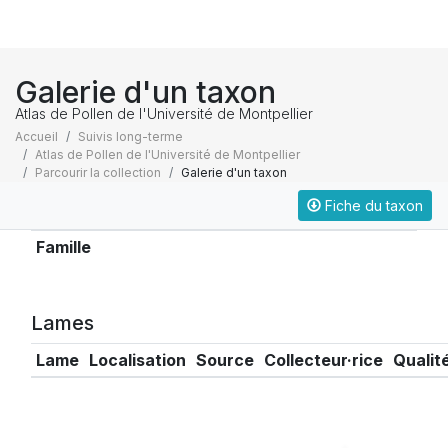
Galerie d'un taxon
Atlas de Pollen de l'Université de Montpellier
Accueil
Suivis long-terme
Atlas de Pollen de l'Université de Montpellier
Parcourir la collection
Galerie d'un taxon
Fiche du taxon
Taxonomie
Famille
Lames
Lame
Localisation
Source
Collecteur·rice
Qualit